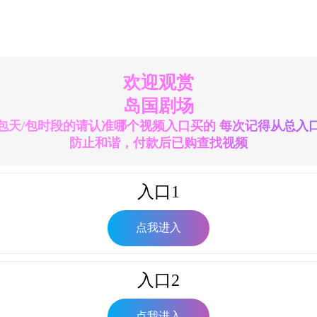
欢迎观赏
岛国剧场
包天/包时段的请认准哪个视频入口买的 每次记得从总入
防止和谐，付款后已购查找视频
入口1
点我进入
入口2
点我进入