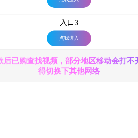
入口3
点我进入
款后已购查找视频，部分地区移动会打不
得切换下其他网络